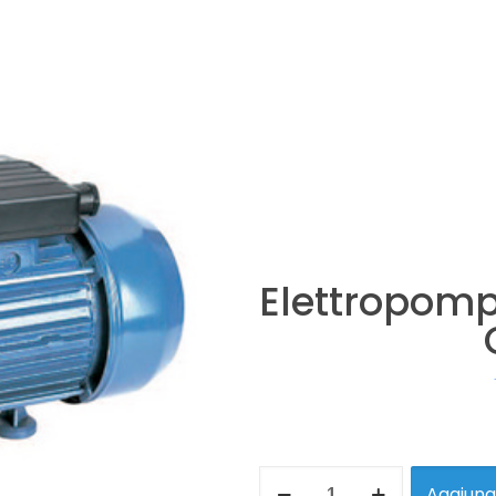
Elettropom
Aggiungi