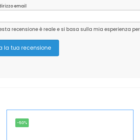
ndirizzo email
sta recensione è reale e si basa sulla mia esperienza pe
ia la tua recensione
-50%