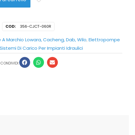
COD:
356-CJCT-060R
 A Marchio Lowara, Cacheng, Dab, Wilo
,
Elettropompe
Sistemi Di Carico Per Impianti Idraulici
CONDIVIDI: