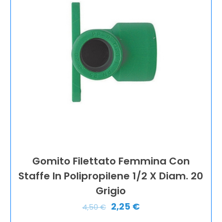
Gomito Filettato Femmina Con
Staffe In Polipropilene 1/2 X Diam. 20
Grigio
2,25
€
4,50
€