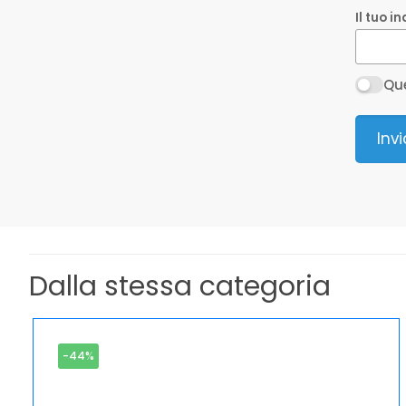
Il tuo i
Que
Inv
Dalla stessa categoria
-44%