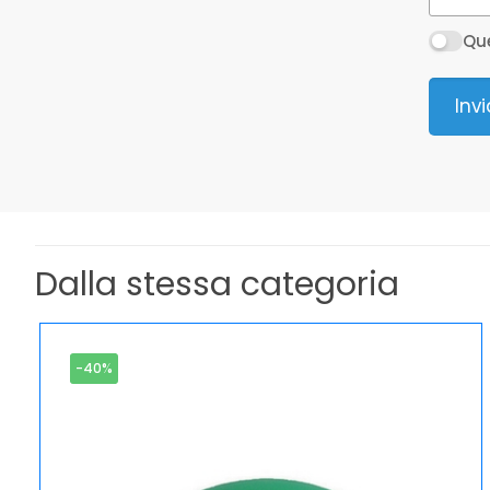
Que
Inv
Dalla stessa categoria
-40%