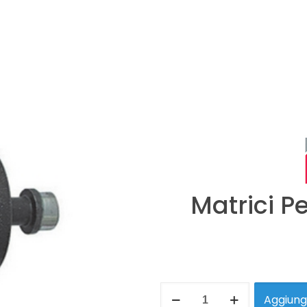
Matrici P
Aggiungi