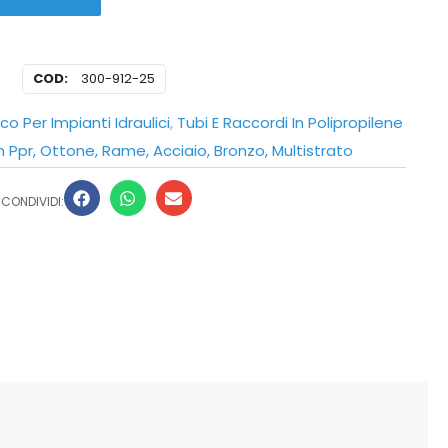
COD:
300-912-25
co Per Impianti Idraulici
,
Tubi E Raccordi In Polipropilene
In Ppr, Ottone, Rame, Acciaio, Bronzo, Multistrato
CONDIVIDI: