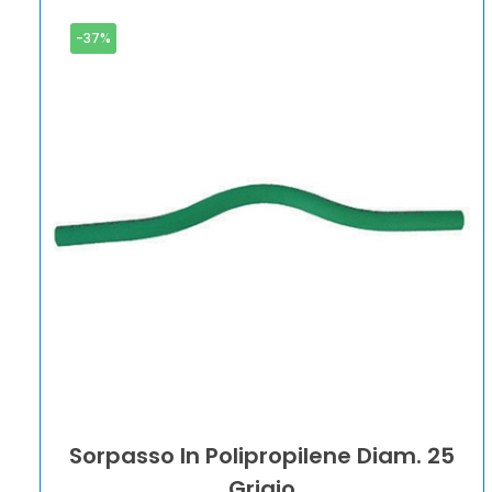
-37%
Sorpasso In Polipropilene Diam. 25
Grigio