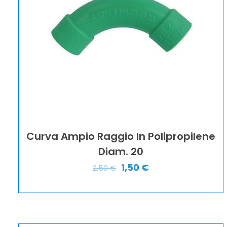
Curva Ampio Raggio In Polipropilene
Diam. 20
1,50
€
2,50
€