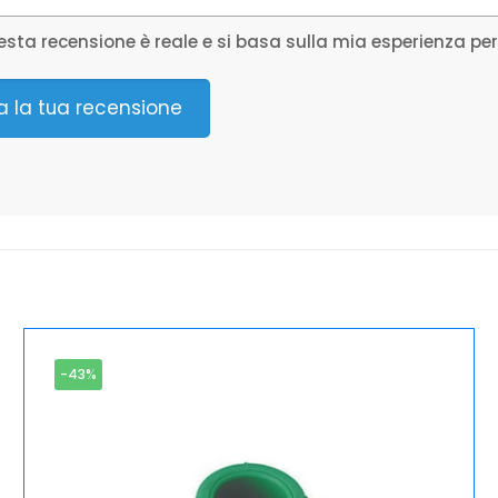
sta recensione è reale e si basa sulla mia esperienza pe
ia la tua recensione
-43%