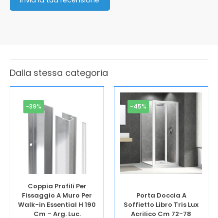
Dalla stessa categoria
-39%
-45%
Coppia Profili Per
Fissaggio A Muro Per
Porta Doccia A
Walk-in Essential H 190
Soffietto Libro Tris Lux
Cm – Arg. Luc.
Acrilico Cm 72-78