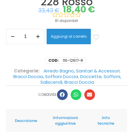
228 Rosso
18,40
€
33,43
€
81 disponibili
Aggiungi al carrello
COD:
110-12617-R
Categorie:
Arredo Bagno, Sanitari & Accessori
,
Bracci Doccia, Soffioni Doccia
,
Doccette, Soffioni,
Saliscendi, Bracci Doccia
CONDIVIDI:
Informazioni
Info
Descrizione
aggiuntive
tecniche