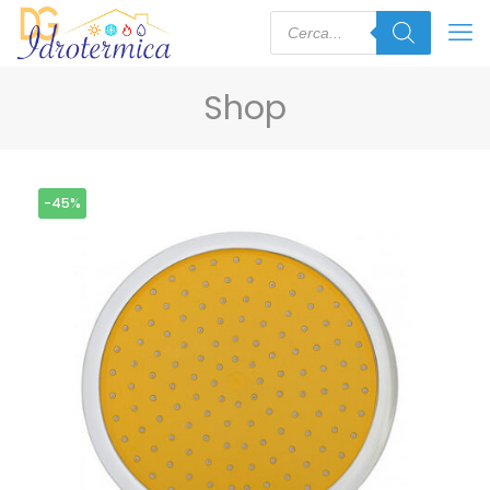
Shop
-45%