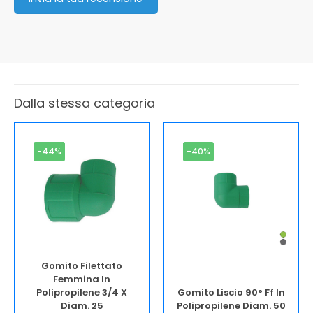
Dalla stessa categoria
-44%
-40%
Gomito Filettato
Femmina In
Polipropilene 3/4 X
Gomito Liscio 90° Ff In
Diam. 25
Polipropilene Diam. 50