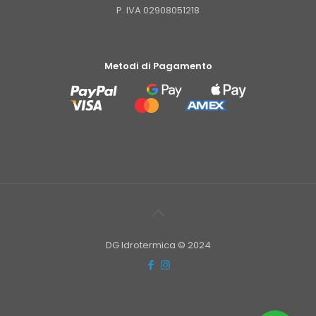
P. IVA 02908051218
Metodi di Pagamento
DG Idrotermica © 2024