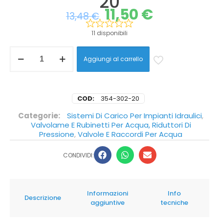
20
11,50
€
13,48
€
11 disponibili
Aggiungi al carrello
COD:
354-302-20
Categorie:
Sistemi Di Carico Per Impianti Idraulici
,
Valvolame E Rubinetti Per Acqua, Riduttori Di
Pressione
,
Valvole E Raccordi Per Acqua
CONDIVIDI:
Informazioni
Info
Descrizione
aggiuntive
tecniche