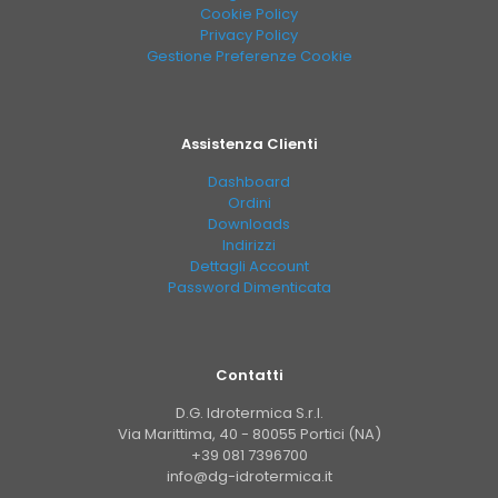
Cookie Policy
Privacy Policy
Gestione Preferenze Cookie
Assistenza Clienti
Dashboard
Ordini
Downloads
Indirizzi
Dettagli Account
Password Dimenticata
Contatti
D.G. Idrotermica S.r.l.
Via Marittima, 40 - 80055 Portici (NA)
+39 081 7396700
info@dg-idrotermica.it