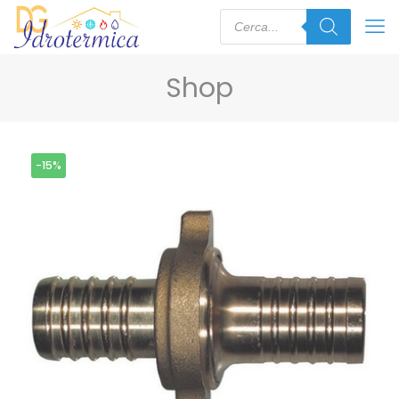
Shop
-15%