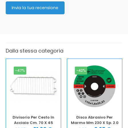
Invia la tua recensione
Dalla stessa categoria
-47%
-42%
Divisorio Per Cesto In
Disco Abrasivo Per
Acciaio Cm. 70 X 45
Marmo Mm 230 X Sp. 2.0