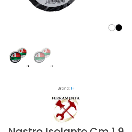
Brand:
FF
Nastro Isolante Cm 1.9