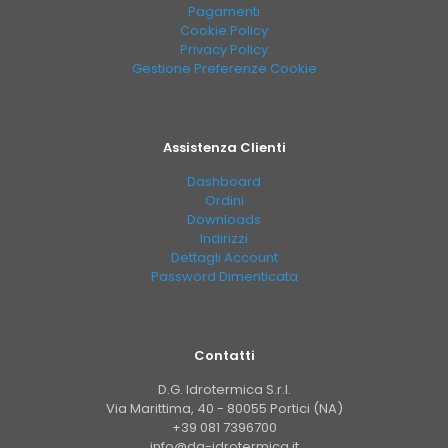
Pagamenti
Cookie Policy
Privacy Policy
Gestione Preferenze Cookie
Assistenza Clienti
Dashboard
Ordini
Downloads
Indirizzi
Dettagli Account
Password Dimenticata
Contatti
D.G. Idrotermica S.r.l.
Via Marittima, 40 - 80055 Portici (NA)
+39 081 7396700
info@dg-idrotermica.it