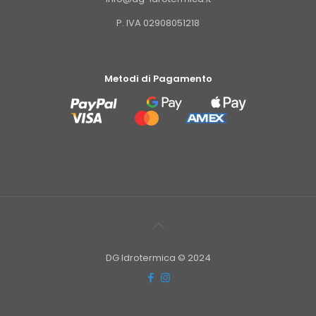
P. IVA 02908051218
Metodi di Pagamento
DG Idrotermica © 2024