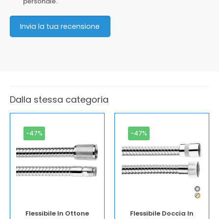
personale.
Invia la tua recensione
Dalla stessa categoria
-47%
-47%
Flessibile In Ottone
Flessibile Doccia In