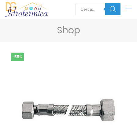
Shop
-55%