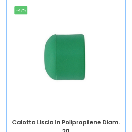
-47%
Calotta Liscia In Polipropilene Diam.
20