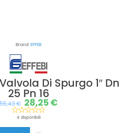
Brand:
EFFEB
 Valvola Di Spurgo 1″ Dn
25 Pn 16
28,25
€
56,43
€
4 disponibili