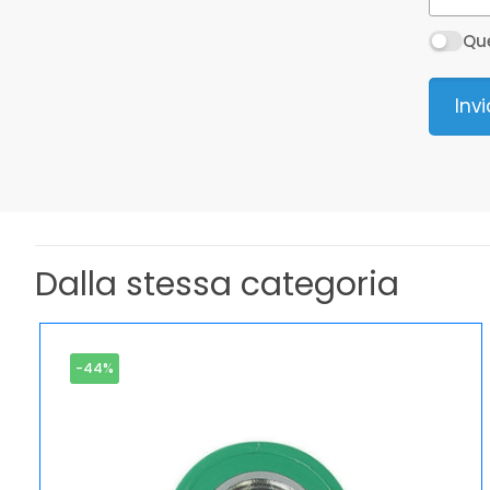
Que
Inv
Dalla stessa categoria
-44%