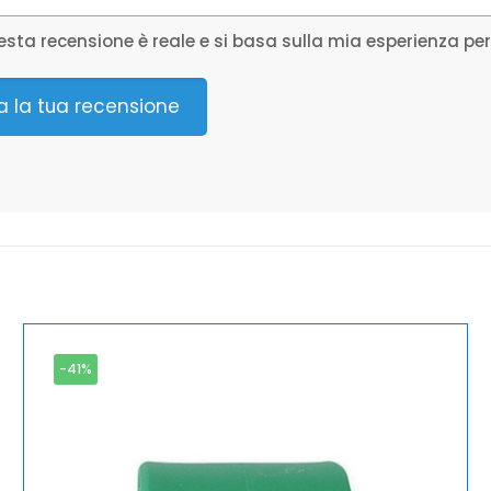
sta recensione è reale e si basa sulla mia esperienza pe
ia la tua recensione
-41%