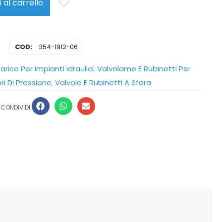
 al carrello
COD:
354-1912-06
arico Per Impianti Idraulici
,
Valvolame E Rubinetti Per
ri Di Pressione
,
Valvole E Rubinetti A Sfera
CONDIVIDI: