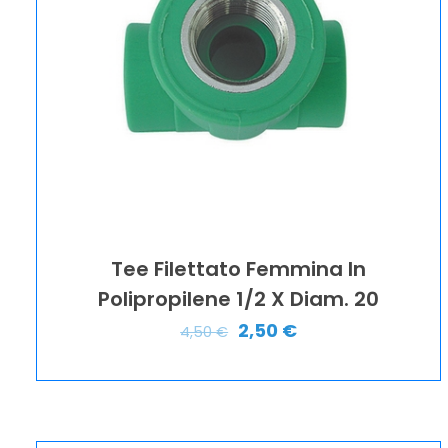
Tee Filettato Femmina In
Polipropilene 1/2 X Diam. 20
2,50
€
4,50
€