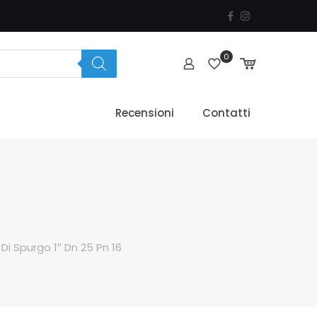
0
Recensioni
Contatti
 Di Spurgo 1″ Dn 25 Pn 16