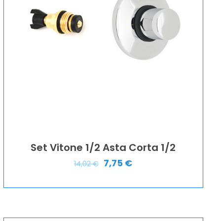
Set Vitone 1/2 Asta Corta 1/2
7,75
€
14,02
€