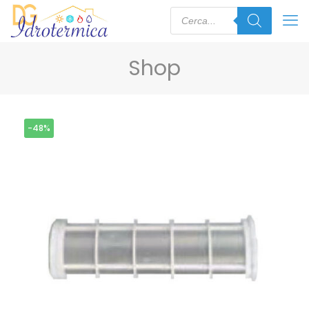
Shop
-48%