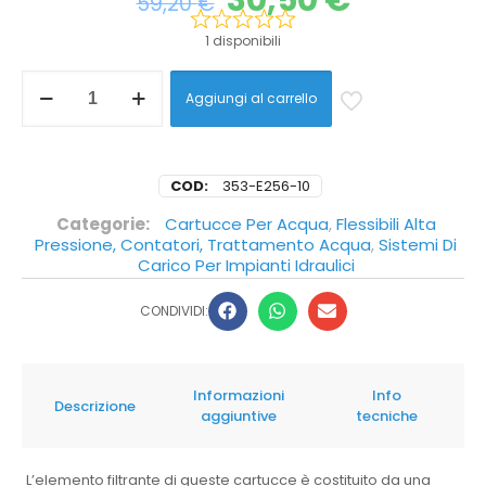
30,50
€
59,20
€
1 disponibili
Aggiungi al carrello
COD:
353-E256-10
Categorie:
Cartucce Per Acqua
,
Flessibili Alta
Pressione, Contatori, Trattamento Acqua
,
Sistemi Di
Carico Per Impianti Idraulici
CONDIVIDI:
Informazioni
Info
Descrizione
aggiuntive
tecniche
L’elemento filtrante di queste cartucce è costituito da una