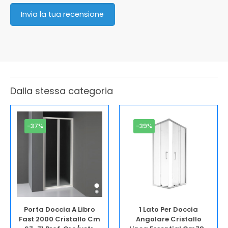
Invia la tua recensione
Dalla stessa categoria
-37%
-39%
Porta Doccia A Libro
1 Lato Per Doccia
Fast 2000 Cristallo Cm
Angolare Cristallo