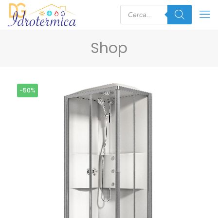
Shop
-50%