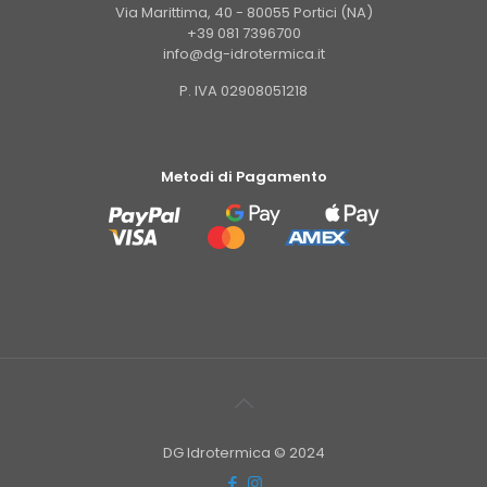
Via Marittima, 40 - 80055 Portici (NA)
+39 081 7396700
info@dg-idrotermica.it
P. IVA 02908051218
Metodi di Pagamento
DG Idrotermica © 2024