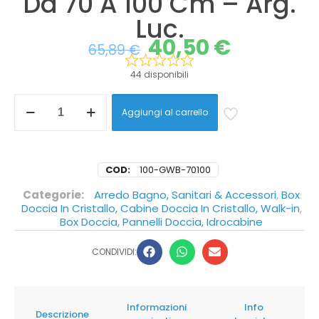
Da 70 A 100 Cm – Arg.
Luc.
40,50
€
65,89
€
44 disponibili
Aggiungi al carrello
COD:
100-GWB-70100
Categorie:
Arredo Bagno, Sanitari & Accessori
,
Box
Doccia In Cristallo, Cabine Doccia In Cristallo, Walk-in
,
Box Doccia, Pannelli Doccia, Idrocabine
CONDIVIDI:
Informazioni
Info
Descrizione