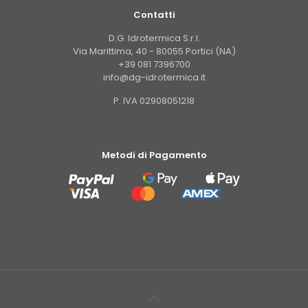
Contatti
D.G. Idrotermica S.r.l.
Via Marittima, 40 - 80055 Portici (NA)
+39 081 7396700
info@dg-idrotermica.it
P. IVA 02908051218
Metodi di Pagamento