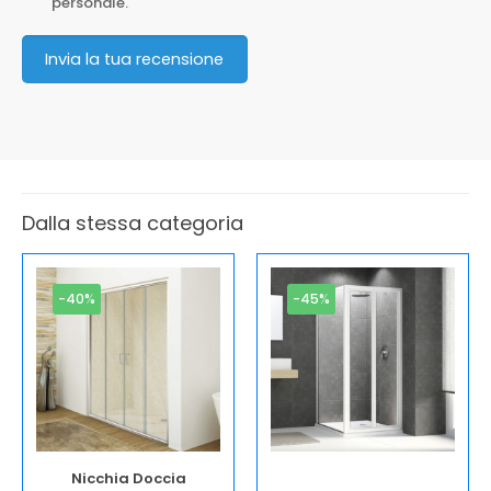
personale.
Invia la tua recensione
Dalla stessa categoria
-40%
-45%
Nicchia Doccia