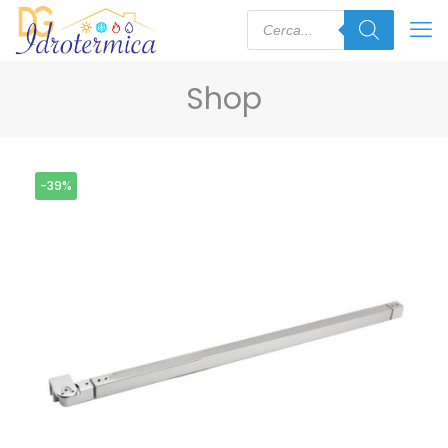
Shop
-39%