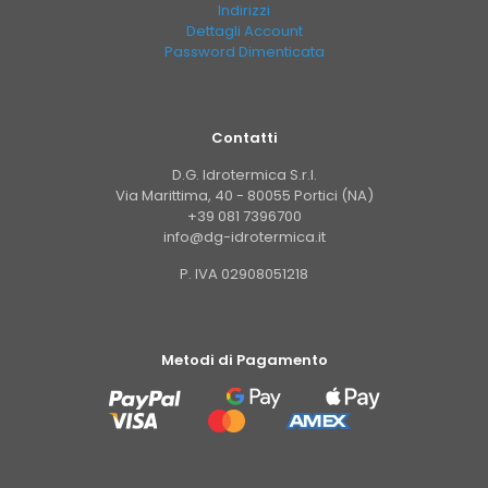
Indirizzi
Dettagli Account
Password Dimenticata
Contatti
D.G. Idrotermica S.r.l.
Via Marittima, 40 - 80055 Portici (NA)
+39 081 7396700
info@dg-idrotermica.it
P. IVA 02908051218
Metodi di Pagamento