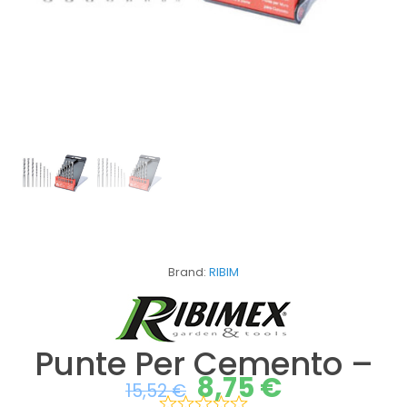
Brand:
RIBIM
Punte Per Cemento –
8,75
€
15,52
€