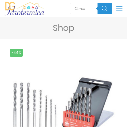
Shop
-44%